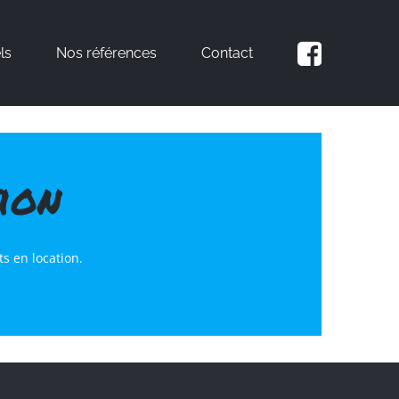
ls
Nos références
Contact
ion
s en location.