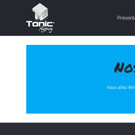
Présent
No
Vous allez êt